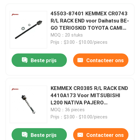
45503-87401 KEMMEX CR0743
R/L RACK END voor Daihatsu BE-
GO TERIOSKID TOYOTA CAMI
TOYOTA RUSH
MOQ：20 stuks
Prijs：$3.00 - $10.00/pieces
Beste prijs
Contacteer ons
KEMMEX CR0385 R/L RACK END
4410A173 Voor MITSUBISHI
L200 NATIVA PAJERO
MONTERO SPORT TRITON 4X4
MOQ：36 pieces
4410A173
Prijs：$3.00 - $10.00/pieces
Beste prijs
Contacteer ons