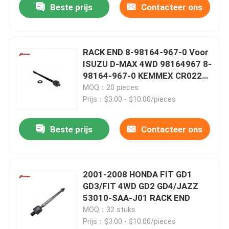
Beste prijs
Contacteer ons
RACK END 8-98164-967-0 Voor
ISUZU D-MAX 4WD 98164967 8-
98164-967-0 KEMMEX CR0229
R/L
MOQ：20 pieces
Prijs：$3.00 - $10.00/pieces
Beste prijs
Contacteer ons
2001-2008 HONDA FIT GD1
GD3/FIT 4WD GD2 GD4/JAZZ
53010-SAA-J01 RACK END
MOQ：32 stuks
Prijs：$3.00 - $10.00/pieces