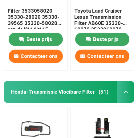
Filter 3533058020
Toyota Land Cruiser
35330-28020 35330-
Lexus Transmission
39565 35330-58020
Filter AB60E 35330-
van de K114k115
60070 3533060070
Toyota Transmissie
Beste prijs
Beste prijs
Contacteer ons
Contacteer ons
Honda-Transmissie Vloeibare Filter
(51)