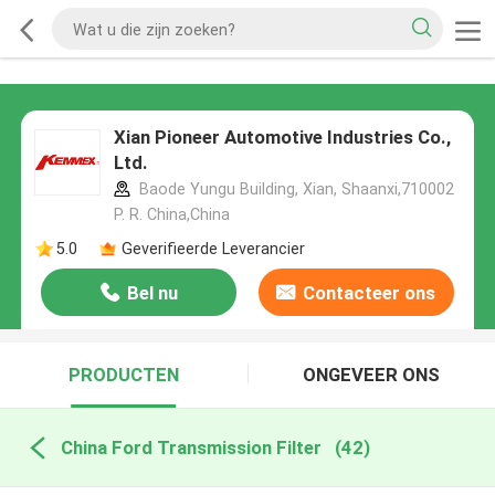
Xian Pioneer Automotive Industries Co.,
Ltd.
Baode Yungu Building, Xian, Shaanxi,710002
P. R. China,China
5.0
Geverifieerde Leverancier
Bel nu
Contacteer ons
PRODUCTEN
ONGEVEER ONS
China Ford Transmission Filter
(42)