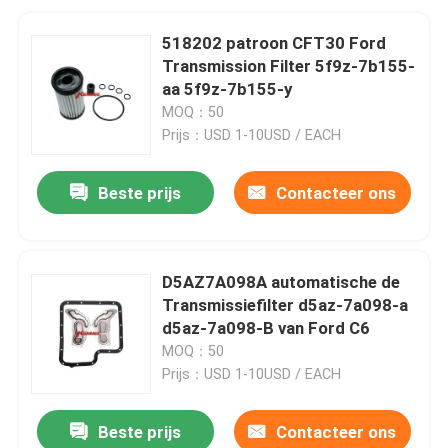
518202 patroon CFT30 Ford
Transmission Filter 5f9z-7b155-
aa 5f9z-7b155-y
MOQ：50
Prijs：USD 1-10USD / EACH
Beste prijs
Contacteer ons
D5AZ7A098A automatische de
Transmissiefilter d5az-7a098-a
d5az-7a098-B van Ford C6
MOQ：50
Prijs：USD 1-10USD / EACH
Beste prijs
Contacteer ons