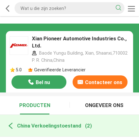
Xian Pioneer Automotive Industries Co.,
Ltd.
Baode Yungu Building, Xian, Shaanxi,710002
P. R. China,China
5.0
Geverifieerde Leverancier
Bel nu
Contacteer ons
PRODUCTEN
ONGEVEER ONS
China Verkoelingstoestand
(2)